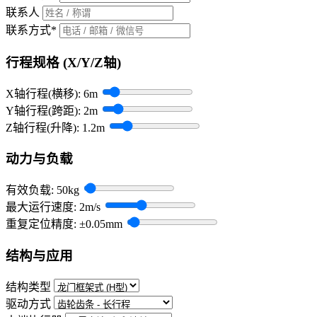
联系人
联系方式
*
行程规格 (X/Y/Z轴)
X轴行程(横移):
6m
Y轴行程(跨距):
2m
Z轴行程(升降):
1.2m
动力与负载
有效负载:
50kg
最大运行速度:
2m/s
重复定位精度:
±0.05mm
结构与应用
结构类型
驱动方式